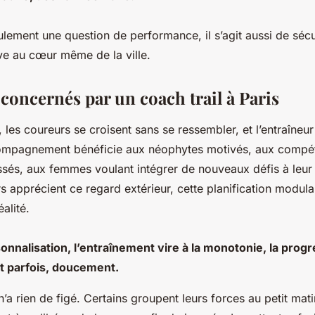
ulement une question de performance, il s’agit aussi de sécu
ive au cœur même de la ville.
 concernés par un coach trail à Paris
, les coureurs se croisent sans se ressembler, et l’entraîneu
mpagnement bénéficie aux néophytes motivés, aux compéti
ssés, aux femmes voulant intégrer de nouveaux défis à leur 
 apprécient ce regard extérieur, cette planification modul
alité.
onnalisation, l’entraînement vire à la monotonie, la progre
int parfois, doucement.
, n’a rien de figé. Certains groupent leurs forces au petit mati