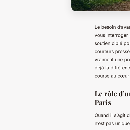
Le besoin d’ava
vous interroger 
soutien ciblé po
coureurs pressé
vraiment une pr
déjà la différen
course au cœur d
Le rôle d’u
Paris
Quand il s’agit 
n’est pas unique