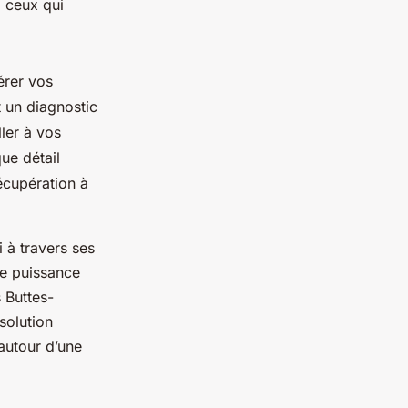
 ceux qui
érer vos
t un diagnostic
ler à vos
ue détail
récupération à
i à travers ses
re puissance
 Buttes-
solution
autour d’une