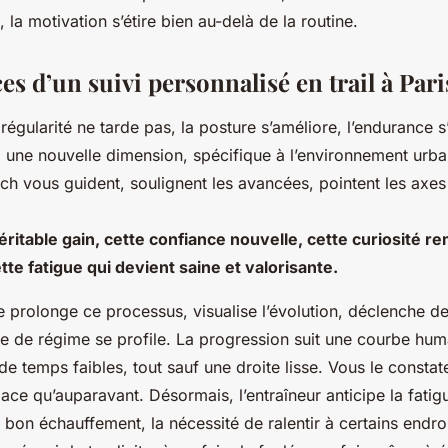
, la motivation s’étire bien au-delà de la routine.
es d’un suivi personnalisé en trail à Pari
régularité ne tarde pas, la posture s’améliore, l’endurance s’
d une nouvelle dimension, spécifique à l’environnement urba
ch vous guident, soulignent les avancées, pointent les axes
véritable gain, cette confiance nouvelle, cette curiosité r
e fatigue qui devient saine et valorisante.
e prolonge ce processus, visualise l’évolution, déclenche d
se de régime se profile. La progression suit une courbe hu
de temps faibles, tout sauf une droite lisse. Vous le constat
ace qu’auparavant. Désormais, l’entraîneur anticipe la fatig
 bon échauffement, la nécessité de ralentir à certains endroi