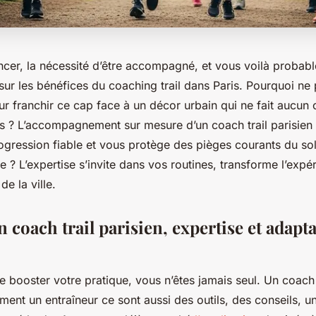
ncer, la nécessité d’être accompagné, et vous voilà probab
sur les bénéfices du coaching trail dans Paris. Pourquoi ne 
ur franchir ce cap face à un décor urbain qui ne fait aucun
s ? L’accompagnement sur mesure d’un coach trail parisien 
ogression fiable et vous protège des pièges courants du so
ce ? L’expertise s’invite dans vos routines, transforme l’expé
e la ville.
n coach trail parisien, expertise et adapt
de booster votre pratique, vous n’êtes jamais seul. Un coach t
ment un entraîneur ce sont aussi des outils, des conseils, u