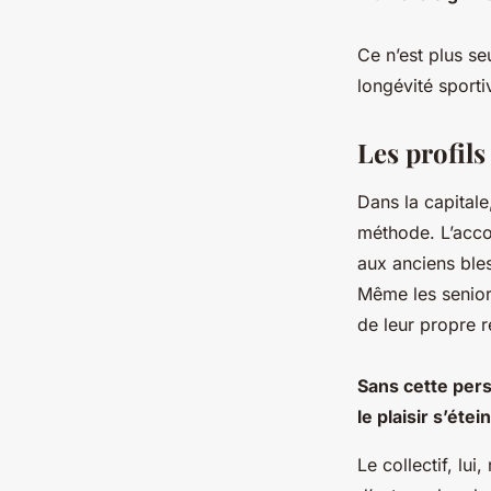
Ce n’est plus se
longévité sport
Les profils
Dans la capitale
méthode. L’acco
aux anciens ble
Même les seniors
de leur propre ré
Sans cette pers
le plaisir s’éte
Le collectif, lui