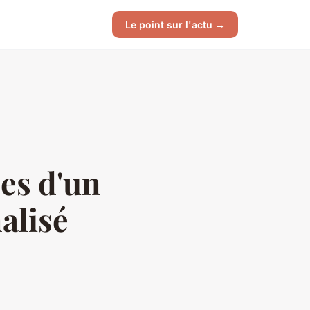
Le point sur l'actu →
ces d'un
alisé