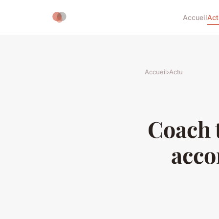
Accueil
Act
Accueil
›
Actu
Coach t
acco