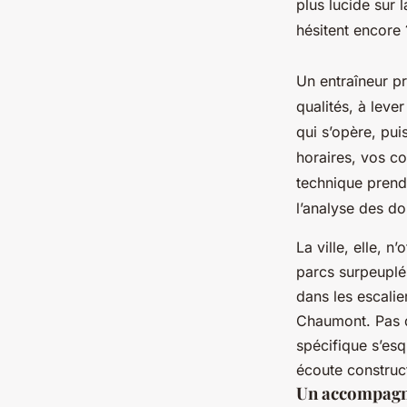
plus lucide sur
hésitent encore
Un entraîneur pr
qualités, à leve
qui s’opère, pu
horaires, vos co
technique prend 
l’analyse des do
La ville, elle, 
parcs surpeuplés
dans les escalie
Chaumont. Pas d
spécifique s’esq
écoute construc
Un accompagnat