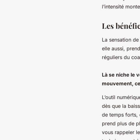
l’intensité monte
Les bénéfic
La sensation de 
elle aussi, pren
réguliers du coa
Là se niche le 
mouvement, cett
L’outil numériqu
dès que la bais
de temps forts, 
prend plus de pl
vous rappeler le