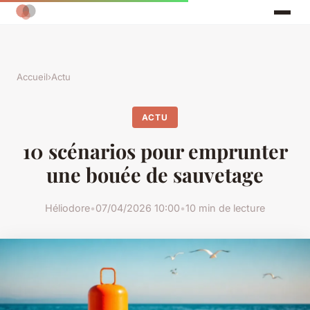
Accueil
›
Actu
ACTU
10 scénarios pour emprunter
une bouée de sauvetage
Héliodore
•
07/04/2026 10:00
•
10 min de lecture