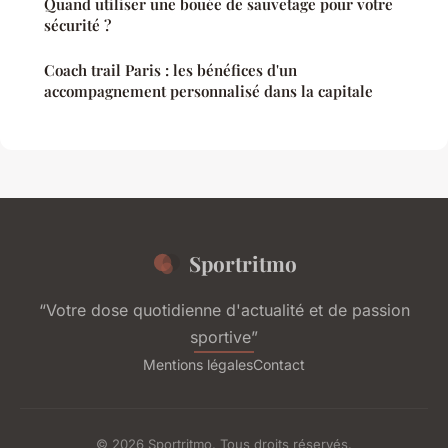
Quand utiliser une bouée de sauvetage pour votre
sécurité ?
Coach trail Paris : les bénéfices d'un
accompagnement personnalisé dans la capitale
Sportritmo
“Votre dose quotidienne d'actualité et de passion
sportive”
Mentions légales
Contact
© 2026 Sportritmo. Tous droits réservés.