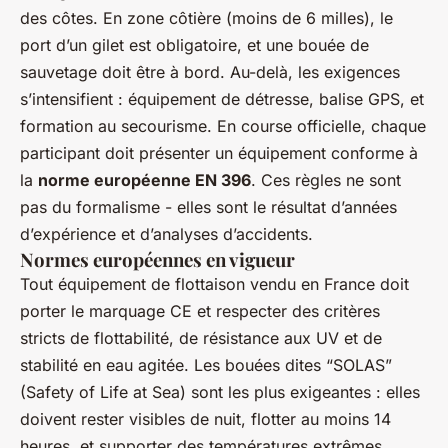
des côtes. En zone côtière (moins de 6 milles), le
port d’un gilet est obligatoire, et une bouée de
sauvetage doit être à bord. Au-delà, les exigences
s’intensifient : équipement de détresse, balise GPS, et
formation au secourisme. En course officielle, chaque
participant doit présenter un équipement conforme à
la
norme européenne EN 396
. Ces règles ne sont
pas du formalisme - elles sont le résultat d’années
d’expérience et d’analyses d’accidents.
Normes européennes en vigueur
Tout équipement de flottaison vendu en France doit
porter le marquage CE et respecter des critères
stricts de flottabilité, de résistance aux UV et de
stabilité en eau agitée. Les bouées dites “SOLAS”
(Safety of Life at Sea) sont les plus exigeantes : elles
doivent rester visibles de nuit, flotter au moins 14
heures, et supporter des températures extrêmes.