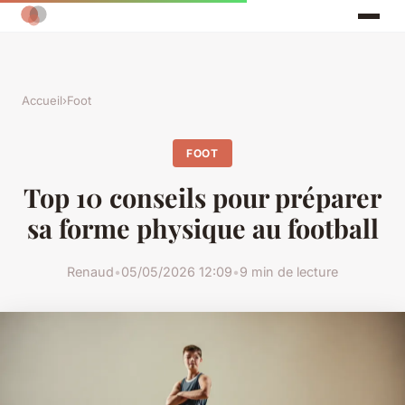
Accueil
›
Foot
FOOT
Top 10 conseils pour préparer
sa forme physique au football
Renaud
•
05/05/2026 12:09
•
9 min de lecture