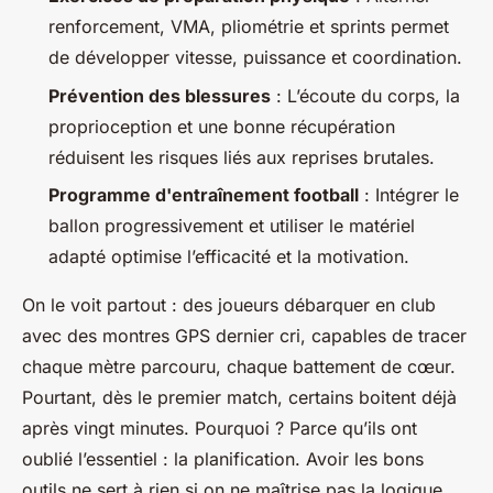
renforcement, VMA, pliométrie et sprints permet
de développer vitesse, puissance et coordination.
Prévention des blessures
: L’écoute du corps, la
proprioception et une bonne récupération
réduisent les risques liés aux reprises brutales.
Programme d'entraînement football
: Intégrer le
ballon progressivement et utiliser le matériel
adapté optimise l’efficacité et la motivation.
On le voit partout : des joueurs débarquer en club
avec des montres GPS dernier cri, capables de tracer
chaque mètre parcouru, chaque battement de cœur.
Pourtant, dès le premier match, certains boitent déjà
après vingt minutes. Pourquoi ? Parce qu’ils ont
oublié l’essentiel : la planification. Avoir les bons
outils ne sert à rien si on ne maîtrise pas la logique