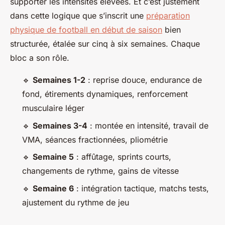
supporter les intensités élevées. Et c’est justement
dans cette logique que s’inscrit une
préparation
physique de football en début de saison
bien
structurée, étalée sur cinq à six semaines. Chaque
bloc a son rôle.
🔹
Semaines 1-2
: reprise douce, endurance de
fond, étirements dynamiques, renforcement
musculaire léger
🔹
Semaines 3-4
: montée en intensité, travail de
VMA, séances fractionnées, pliométrie
🔹
Semaine 5
: affûtage, sprints courts,
changements de rythme, gains de vitesse
🔹
Semaine 6
: intégration tactique, matchs tests,
ajustement du rythme de jeu