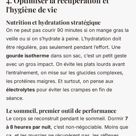
4. Optimiser la récupération et
l'hygiène de vie
Nutrition et hydratation stratégique
On ne peut pas courir 90 minutes si on mange gras la
veille ou si on s’hydrate à peine. L’hydratation doit
être régulière, pas seulement pendant l’effort. Une
gourde isotherme
dans son sac, c’est un petit geste
avec un gros impact. On évite les plats lourds avant
l’entraînement, on mise sur les glucides complexes,
les protéines maigres. Et surtout, on pense aux
électrolytes
pour éviter les crampes en fin de
séance.
Le sommeil, premier outil de performance
Le corps se reconstruit pendant le sommeil. Dormir
7
à 8 heures par nuit
, c’est non-négociable. Moins que
ça, et les muscles ne récupèrent pas, les réflexes